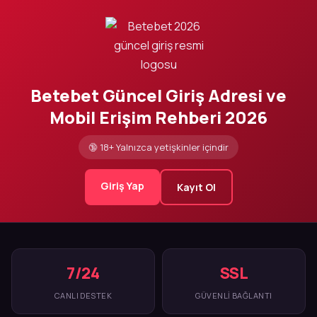
Betebet Güncel Giriş Adresi ve
Mobil Erişim Rehberi 2026
🔞 18+ Yalnızca yetişkinler içindir
Giriş Yap
Kayıt Ol
7/24
SSL
CANLI DESTEK
GÜVENLI BAĞLANTI