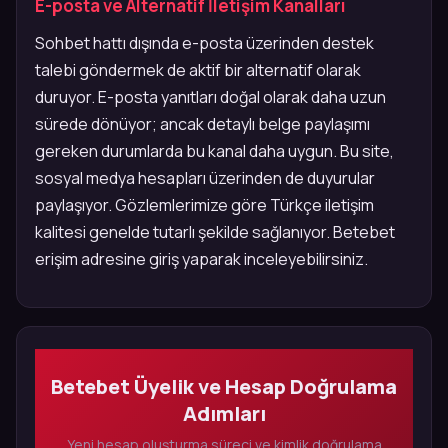
E-posta ve Alternatif İletişim Kanalları
Sohbet hattı dışında e-posta üzerinden destek
talebi göndermek de aktif bir alternatif olarak
duruyor. E-posta yanıtları doğal olarak daha uzun
sürede dönüyor; ancak detaylı belge paylaşımı
gereken durumlarda bu kanal daha uygun. Bu site,
sosyal medya hesapları üzerinden de duyurular
paylaşıyor. Gözlemlerimize göre Türkçe iletişim
kalitesi genelde tutarlı şekilde sağlanıyor. Betebet
erişim adresine giriş yaparak inceleyebilirsiniz.
Betebet Üyelik ve Hesap Doğrulama
Adımları
Yeni hesap oluşturma süreci ve kimlik doğrulama