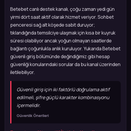
Betebet canlı destek kanalı, çoğu zaman yedi gün
yirmi dört saat aktif olarak hizmet veriyor. Sohbet
penceresi sağ alt köşede sabit duruyor;
tıklandığında temsilciye ulaşmak için kısa bir kuyruk
süresi olabiliyor ancak yoğun olmayan saatlerde
bağlantı çoğunlukla anlık kuruluyor. Yukarıda Betebet
güvenli giriş bölümünde değindiğimiz gibi hesap
güvenliği konularındaki sorular da bu kanal üzerinden
iletilebiliyor.
Güvenli giriş için iki faktörlü doğrulama aktif
edilmeli, şifre güçlü karakter kombinasyonu
içermelidir.
Güvenlik Önerileri