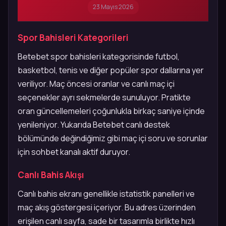
23 Mayıs 2026
Spor Bahisleri Kategorileri
Betebet spor bahisleri kategorisinde futbol,
basketbol, tenis ve diğer popüler spor dallarına yer
veriliyor. Maç öncesi oranlar ve canlı maç içi
seçenekler ayrı sekmelerde sunuluyor. Pratikte
oran güncellemeleri çoğunlukla birkaç saniye içinde
yenileniyor. Yukarıda Betebet canlı destek
bölümünde değindiğimiz gibi maç içi soru ve sorunlar
için sohbet kanalı aktif duruyor.
Canlı Bahis Akışı
Canlı bahis ekranı genellikle istatistik panelleri ve
maç akış göstergesi içeriyor. Bu adres üzerinden
erişilen canlı sayfa, sade bir tasarımla birlikte hızlı