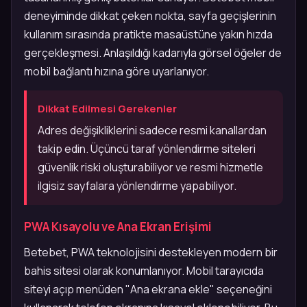
deneyiminde dikkat çeken nokta, sayfa geçişlerinin
kullanım sırasında pratikte masaüstüne yakın hızda
gerçekleşmesi. Anlaşıldığı kadarıyla görsel öğeler de
mobil bağlantı hızına göre uyarlanıyor.
Dikkat Edilmesi Gerekenler
Adres değişikliklerini sadece resmi kanallardan
takip edin. Üçüncü taraf yönlendirme siteleri
güvenlik riski oluşturabiliyor ve resmi hizmetle
ilgisiz sayfalara yönlendirme yapabiliyor.
PWA Kısayolu ve Ana Ekran Erişimi
Betebet, PWA teknolojisini destekleyen modern bir
bahis sitesi olarak konumlanıyor. Mobil tarayıcıda
siteyi açıp menüden "Ana ekrana ekle" seçeneğini