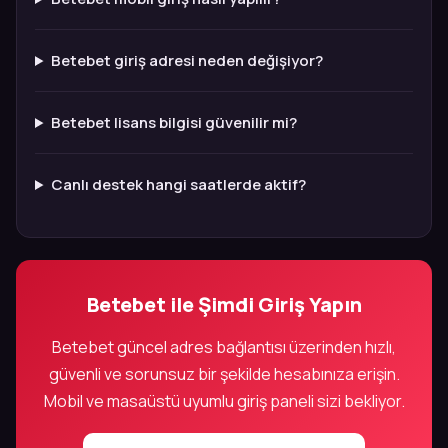
Betebet giriş adresi neden değişiyor?
Betebet lisans bilgisi güvenilir mi?
Canlı destek hangi saatlerde aktif?
Betebet ile Şimdi Giriş Yapın
Betebet güncel adres bağlantısı üzerinden hızlı,
güvenli ve sorunsuz bir şekilde hesabınıza erişin.
Mobil ve masaüstü uyumlu giriş paneli sizi bekliyor.