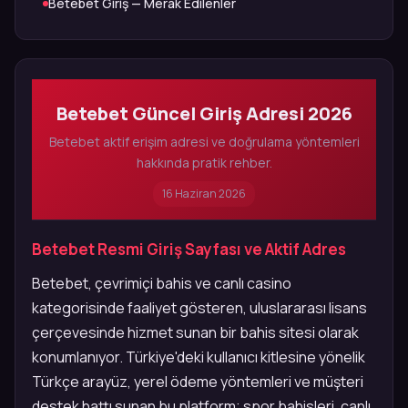
Betebet Giriş — Merak Edilenler
Betebet Güncel Giriş Adresi 2026
Betebet aktif erişim adresi ve doğrulama yöntemleri
hakkında pratik rehber.
16 Haziran 2026
Betebet Resmi Giriş Sayfası ve Aktif Adres
Betebet, çevrimiçi bahis ve canlı casino
kategorisinde faaliyet gösteren, uluslararası lisans
çerçevesinde hizmet sunan bir bahis sitesi olarak
konumlanıyor. Türkiye'deki kullanıcı kitlesine yönelik
Türkçe arayüz, yerel ödeme yöntemleri ve müşteri
destek hattı sunan bu platform; spor bahisleri, canlı