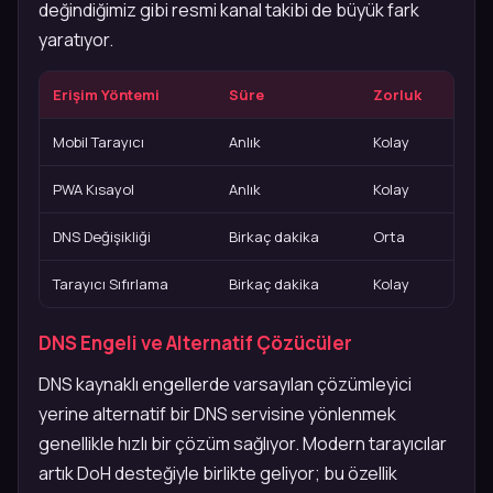
değindiğimiz gibi resmi kanal takibi de büyük fark
yaratıyor.
Erişim Yöntemi
Süre
Zorluk
Mobil Tarayıcı
Anlık
Kolay
PWA Kısayol
Anlık
Kolay
DNS Değişikliği
Birkaç dakika
Orta
Tarayıcı Sıfırlama
Birkaç dakika
Kolay
DNS Engeli ve Alternatif Çözücüler
DNS kaynaklı engellerde varsayılan çözümleyici
yerine alternatif bir DNS servisine yönlenmek
genellikle hızlı bir çözüm sağlıyor. Modern tarayıcılar
artık DoH desteğiyle birlikte geliyor; bu özellik