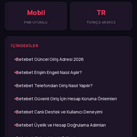
Mobil
TR
PWA UYUMLU
TÜRKÇE ARAYÜZ
İÇINDEKILER
Betebet Güncel Giriş Adresi 2026
Betebet Erişim Engeli Nasıl Aşılır?
Betebet Telefondan Giriş Nasıl Yapılır?
Betebet Güvenli Giriş İçin Hesap Koruma Önlemleri
Betebet Canlı Destek ve Kullanıcı Deneyimi
Betebet Üyelik ve Hesap Doğrulama Adımları