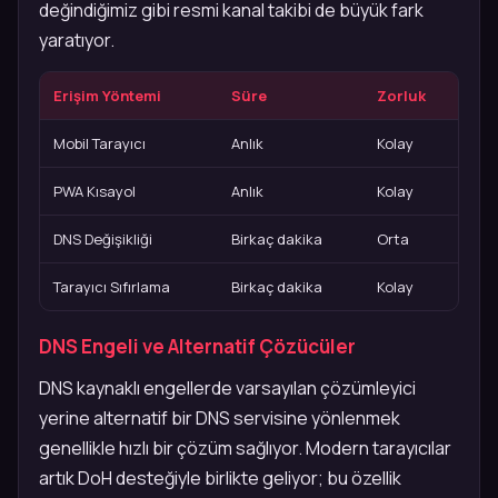
değindiğimiz gibi resmi kanal takibi de büyük fark
yaratıyor.
Erişim Yöntemi
Süre
Zorluk
Mobil Tarayıcı
Anlık
Kolay
PWA Kısayol
Anlık
Kolay
DNS Değişikliği
Birkaç dakika
Orta
Tarayıcı Sıfırlama
Birkaç dakika
Kolay
DNS Engeli ve Alternatif Çözücüler
DNS kaynaklı engellerde varsayılan çözümleyici
yerine alternatif bir DNS servisine yönlenmek
genellikle hızlı bir çözüm sağlıyor. Modern tarayıcılar
artık DoH desteğiyle birlikte geliyor; bu özellik