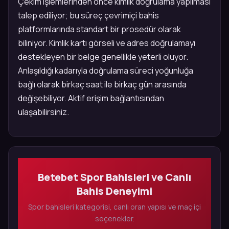
Çekim işlemlerinden önce kimlik doğrulama yapılması
talep ediliyor; bu süreç çevrimiçi bahis
platformlarında standart bir prosedür olarak
biliniyor. Kimlik kartı görseli ve adres doğrulamayı
destekleyen bir belge genellikle yeterli oluyor.
Anlaşıldığı kadarıyla doğrulama süreci yoğunluğa
bağlı olarak birkaç saat ile birkaç gün arasında
değişebiliyor. Aktif erişim bağlantısından
ulaşabilirsiniz.
Betebet Spor Bahisleri ve Canlı
Bahis Deneyimi
Spor bahisleri kategorisi, canlı oran yapısı ve maç içi
seçenekler.