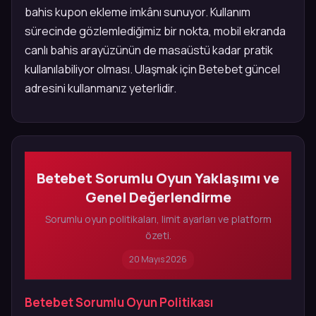
bahis kupon ekleme imkânı sunuyor. Kullanım
sürecinde gözlemlediğimiz bir nokta, mobil ekranda
canlı bahis arayüzünün de masaüstü kadar pratik
kullanılabiliyor olması. Ulaşmak için Betebet güncel
adresini kullanmanız yeterlidir.
Betebet Sorumlu Oyun Yaklaşımı ve
Genel Değerlendirme
Sorumlu oyun politikaları, limit ayarları ve platform
özeti.
20 Mayıs 2026
Betebet Sorumlu Oyun Politikası