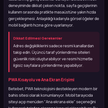
deneyiminde dikkat çeken nokta, sayfa geçişlerinin
kullanım sırasında pratikte masaüstüne yakın hızda
gerçekleşmesi. Anlaşıldığı kadarıyla görsel öğeler de
mobil bağlantı hızına göre uyarlanıyor.
Dikkat Edilmesi Gerekenler
Adres değişikliklerini sadece resmi kanallardan
takip edin. Üçüncü taraf yönlendirme siteleri
güvenlik riski oluşturabiliyor ve resmi hizmetle
ilgisiz sayfalara yönlendirme yapabiliyor.
PWA Kısayolu ve Ana Ekran Erişimi
Betebet, PWA teknolojisini destekleyen modern bir
bahis sitesi olarak konumlanıyor. Mobil tarayıcıda
siteyi açıp menüden "Ana ekrana ekle" seçeneğini