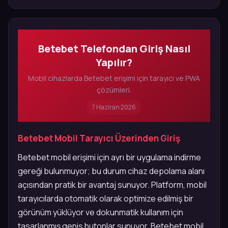
Betebet Telefondan Giriş Nasıl
Yapılır?
Mobil cihazlarda Betebet erişimi için tarayıcı ve PWA
çözümleri.
7 Haziran 2026
Betebet Mobil Tarayıcı Üzerinden Giriş
Betebet mobil erişimi için ayrı bir uygulama indirme
gereği bulunmuyor; bu durum cihaz depolama alanı
açısından pratik bir avantaj sunuyor. Platform, mobil
tarayıcılarda otomatik olarak optimize edilmiş bir
görünüm yüklüyor ve dokunmatik kullanım için
tasarlanmış geniş butonlar sunuyor. Betebet mobil