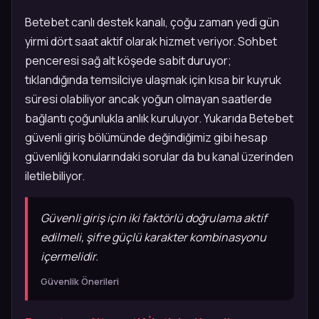
Betebet canlı destek kanalı, çoğu zaman yedi gün
yirmi dört saat aktif olarak hizmet veriyor. Sohbet
penceresi sağ alt köşede sabit duruyor;
tıklandığında temsilciye ulaşmak için kısa bir kuyruk
süresi olabiliyor ancak yoğun olmayan saatlerde
bağlantı çoğunlukla anlık kuruluyor. Yukarıda Betebet
güvenli giriş bölümünde değindiğimiz gibi hesap
güvenliği konularındaki sorular da bu kanal üzerinden
iletilebiliyor.
Güvenli giriş için iki faktörlü doğrulama aktif
edilmeli, şifre güçlü karakter kombinasyonu
içermelidir.
Güvenlik Önerileri