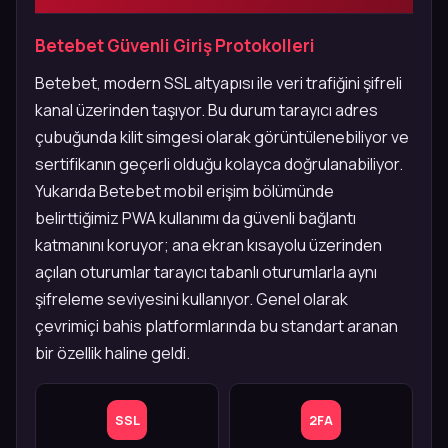
Betebet Güvenli Giriş Protokolleri
Betebet, modern SSL altyapısı ile veri trafiğini şifreli
kanal üzerinden taşıyor. Bu durum tarayıcı adres
çubuğunda kilit simgesi olarak görüntülenebiliyor ve
sertifikanın geçerli olduğu kolayca doğrulanabiliyor.
Yukarıda Betebet mobil erişim bölümünde
belirttiğimiz PWA kullanımı da güvenli bağlantı
katmanını koruyor; ana ekran kısayolu üzerinden
açılan oturumlar tarayıcı tabanlı oturumlarla aynı
şifreleme seviyesini kullanıyor. Genel olarak
çevrimiçi bahis platformlarında bu standart aranan
bir özellik haline geldi.
SSL
2FA