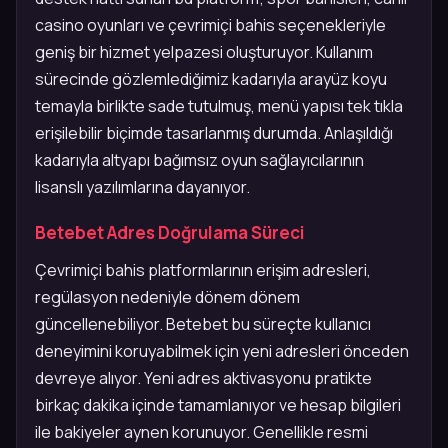
casino oyunları ve çevrimiçi bahis seçenekleriyle
geniş bir hizmet yelpazesi oluşturuyor. Kullanım
sürecinde gözlemlediğimiz kadarıyla arayüz koyu
temayla birlikte sade tutulmuş, menü yapısı tek tıkla
erişilebilir biçimde tasarlanmış durumda. Anlaşıldığı
kadarıyla altyapı bağımsız oyun sağlayıcılarının
lisanslı yazılımlarına dayanıyor.
Betebet Adres Doğrulama Süreci
Çevrimiçi bahis platformlarının erişim adresleri,
regülasyon nedeniyle dönem dönem
güncellenebiliyor. Betebet bu süreçte kullanıcı
deneyimini koruyabilmek için yeni adresleri önceden
devreye alıyor. Yeni adres aktivasyonu pratikte
birkaç dakika içinde tamamlanıyor ve hesap bilgileri
ile bakiyeler aynen korunuyor. Genellikle resmi