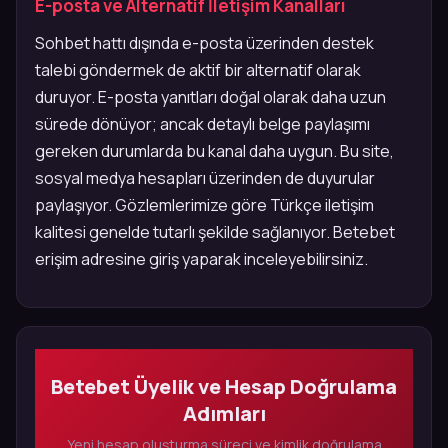
E-posta ve Alternatif İletişim Kanalları
Sohbet hattı dışında e-posta üzerinden destek
talebi göndermek de aktif bir alternatif olarak
duruyor. E-posta yanıtları doğal olarak daha uzun
sürede dönüyor; ancak detaylı belge paylaşımı
gereken durumlarda bu kanal daha uygun. Bu site,
sosyal medya hesapları üzerinden de duyurular
paylaşıyor. Gözlemlerimize göre Türkçe iletişim
kalitesi genelde tutarlı şekilde sağlanıyor. Betebet
erişim adresine giriş yaparak inceleyebilirsiniz.
Betebet Üyelik ve Hesap Doğrulama
Adımları
Yeni hesap oluşturma süreci ve kimlik doğrulama