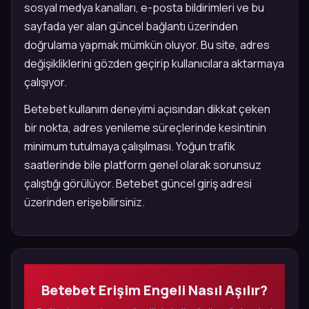
sosyal medya kanalları, e-posta bildirimleri ve bu
sayfada yer alan güncel bağlantı üzerinden
doğrulama yapmak mümkün oluyor. Bu site, adres
değişikliklerini gözden geçirip kullanıcılara aktarmaya
çalışıyor.
Betebet kullanım deneyimi açısından dikkat çeken
bir nokta, adres yenileme süreçlerinde kesintinin
minimum tutulmaya çalışılması. Yoğun trafik
saatlerinde bile platform genel olarak sorunsuz
çalıştığı görülüyor. Betebet güncel giriş adresi
üzerinden erişebilirsiniz.
Betebet Erişim Engeli Nasıl Aşılır?