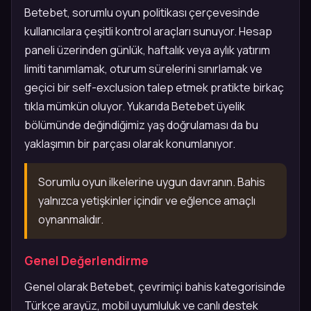
Betebet, sorumlu oyun politikası çerçevesinde
kullanıcılara çeşitli kontrol araçları sunuyor. Hesap
paneli üzerinden günlük, haftalık veya aylık yatırım
limiti tanımlamak, oturum sürelerini sınırlamak ve
geçici bir self-exclusion talep etmek pratikte birkaç
tıkla mümkün oluyor. Yukarıda Betebet üyelik
bölümünde değindiğimiz yaş doğrulaması da bu
yaklaşımın bir parçası olarak konumlanıyor.
Sorumlu oyun ilkelerine uygun davranın. Bahis
yalnızca yetişkinler içindir ve eğlence amaçlı
oynanmalıdır.
Genel Değerlendirme
Genel olarak Betebet, çevrimiçi bahis kategorisinde
Türkçe arayüz, mobil uyumluluk ve canlı destek