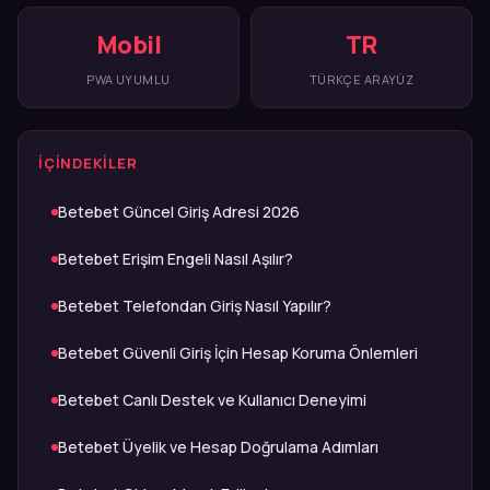
Mobil
TR
PWA UYUMLU
TÜRKÇE ARAYÜZ
İÇINDEKILER
Betebet Güncel Giriş Adresi 2026
Betebet Erişim Engeli Nasıl Aşılır?
Betebet Telefondan Giriş Nasıl Yapılır?
Betebet Güvenli Giriş İçin Hesap Koruma Önlemleri
Betebet Canlı Destek ve Kullanıcı Deneyimi
Betebet Üyelik ve Hesap Doğrulama Adımları